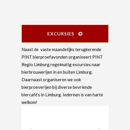
EXCURSIES
Naast de vaste maandelijks terugkerende
PINT bierproefavonden organiseert PINT
Regio Limburg regelmatig excursies naar
bierbrouwerijen in en buiten Limburg.
Daarnaast organiseren we ook
bierproeverijen bij diverse bevriende
biercafé’s in Limburg. Iedereen is van harte
welkom!